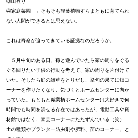
③山登り
④家庭菜園 ←そもそも観葉植物すらまともに育てられ
ない人間ができるとは思えない。
これは寿命が迫ってきている証拠なのだろうか。
５月中旬のある日、孫と遊んでいたら家の周りをぐる
ぐる回りたい子供の行動を考えて、家の周りを片付けて
いた。そしたら庭の雑草をとりだし、挙句の果てに畑コ
ーナーを作りたくなり、気づくとホームセンターに向か
っていた。もともと職業柄ホームセンターは大好きで何
時間でも時間を潰せる存在ではあったが、電動工具や資
材館ではなく、園芸コーナーにたたずんでいる（笑）
土の種類やプランター防虫剤や肥料、苗のコーナー、と