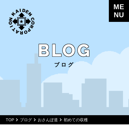
ME
NU
BLOG
ブログ
TOP
ブログ
おさんぽ道
初めての収穫