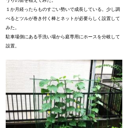
うりの苗を植えてみた。
１か月経ったらものすごい勢いで成長している。少し調
べるとツルが巻き付く棒とネットが必要らしく設置して
みた。
駐車場側にある手洗い場から庭専用にホースを分岐して
設置。