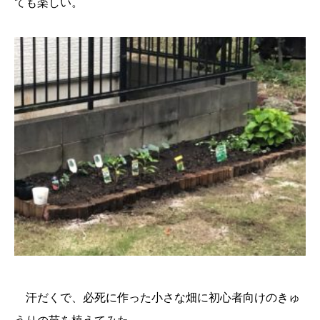
ても楽しい。
汗だくで、必死に作った小さな畑に初心者向けのきゅ